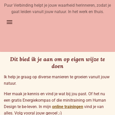
Puur Verbinding helpt je jouw waarheid herinneren, zodat je
Ga
gaat leiden vanuit jouw natuur. In het werk en thuis.
direct
naar
de
hoofdinhoud
Dit bied ik je aan om op eigen wijze te
doen
Ik help je graag op diverse manieren te groeien vanuit jouw
natuur.
Hier maak je kennis en vind je wat bij jou past. Of het nu
een gratis Energiekompas of die minitraining om Human
Design te be-leven. In mijn
online trainingen
vind je van
alles. Volg vooral jouw gevoel ;-)