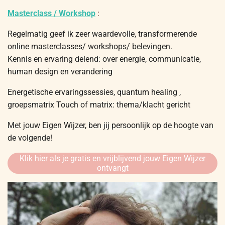
Masterclass / Workshop
:
Regelmatig geef ik zeer waardevolle, transformerende
online masterclasses/ workshops/ belevingen.
Kennis en ervaring delend: over energie, communicatie,
human design en verandering
Energetische ervaringssessies, quantum healing ,
groepsmatrix Touch of matrix: thema/klacht gericht
Met jouw Eigen Wijzer, ben jij persoonlijk op de hoogte van
de volgende!
Klik hier als je gratis en vrijblijvend jouw Eigen Wijzer
ontvangt