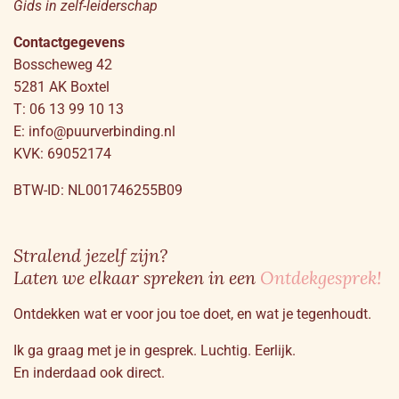
Gids in zelf-leiderschap
Contactgegevens
Bosscheweg 42
5281 AK Boxtel
T: 06 13 99 10 13
E: info@puurverbinding.nl
KVK: 69052174
BTW-ID: NL001746255B09
Stralend jezelf zijn?
Laten we elkaar spreken in een
Ontdekgesprek!
Ontdekken wat er voor jou toe doet, en wat je tegenhoudt.
Ik ga graag met je in gesprek. Luchtig. Eerlijk.
En inderdaad ook direct.