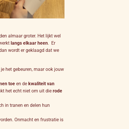
den almaar groter. Het lijkt wel
 werkt
langs elkaar heen
. Er
 dan wordt er geklaagd dat we
e je het gebeuren, maar ook jouw
men toe
en de
kwaliteit van
ukt het echt niet om uit die
rode
h in tranen en delen hun
orden. Onmacht en frustratie is