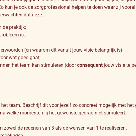
 Zo kun je ook de zorgprofessional helpen te doen waar zij vooral 
verwachten dat deze:
 de praktijk;
probleem is;
erwoorden (en waarom dit vanuit jouw visie belangrijk is);
oor wat goed gaat;
nnen het team kan stimuleren (door
consequent
jouw visie te b
het team. Beschrijf dit voor jezelf zo concreet mogelijk met het 
a welke momenten jij het gewenste gedrag niet stimuleert.
 zowel de redenen van 3 als de wensen van 1 te realiseren.
ntmoetingen.