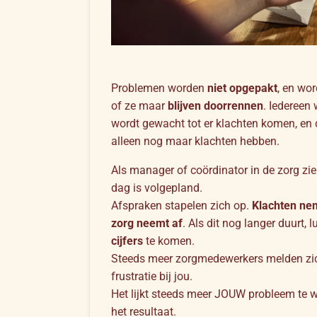
Problemen worden
niet opgepakt
, en wor
of ze maar
blijven doorrennen
. Iedereen
wordt gewacht tot er klachten komen, en
alleen nog maar klachten hebben.
Als manager of coördinator in de zorg zi
dag is volgepland.
Afspraken stapelen zich op.
Klachten ne
zorg neemt af
. Als dit nog langer duurt, l
cijfers
te komen.
Steeds meer zorgmedewerkers melden zic
frustratie bij jou.
Het lijkt steeds meer JOUW probleem te w
het resultaat.