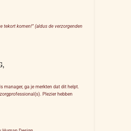
fte tekort komen!” (aldus de verzorgenden
,
s manager, ga je merkten dat dit helpt.
 zorgprofessional(s). Plezier hebben
ouw Human Design.