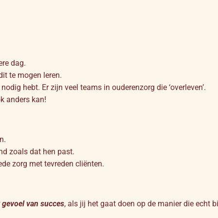
ere dag.
dit te mogen leren.
 nodig hebt. Er zijn veel teams in ouderenzorg die ‘overleven’.
ok anders kan!
n.
nd zoals dat hen past.
ede zorg met tevreden cliënten.
t gevoel van succes
, als jij het gaat doen op de manier die echt bi