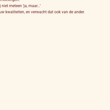
j niet meteen ‘ja, maar…’
uw kwaliteiten, en verwacht dat ook van de ander.