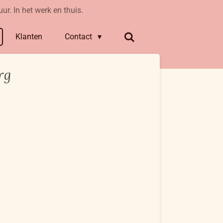
ur. In het werk en thuis.
Klanten
Contact
rg