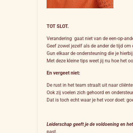
TOT SLOT.
Verandering gaat niet van de een-op-and
Geef zowel jezelf als de ander de tijd om 
Gun elkaar de ondersteuning die je hierbij
Met deze kleine tips weet jij nu hoe het o
En vergeet niet:
De rust in het team straalt uit naar cliënte
Ook zij voelen zich gehoord en ondersteu
Dat is toch echt waar je het voor doet: go
Leiderschap geeft je de voldoening en he
past.