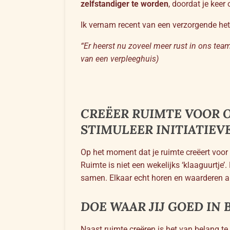
zelfstandiger te worden
, doordat je keer
Ik vernam recent van een verzorgende he
“Er heerst nu zoveel meer rust in ons tea
van een verpleeghuis)
CREËER RUIMTE VOOR
STIMULEER INITIATIEV
Op het moment dat je ruimte creëert voor
Ruimte is niet een wekelijks ‘klaaguurtje
samen. Elkaar echt horen en waarderen 
DOE WAAR JIJ GOED IN BE
Naast ruimte creëren is het van belang te