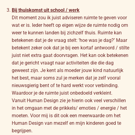
Bij thuiskomst uit school / werk
Dit moment zou ik juist adviseren ruimte te geven voor
wat er is. Ieder heeft op eigen wijze de ruimte nodig om
weer te kunnen landen bij zichzelf thuis. Ruimte kan
betekenen dat je de vraag stelt: ‘hoe was je dag?’ Maar
betekent zeker ook dat je bij een kortaf antwoord / stilte
juist niet extra gaat doorvragen. Het kan ook betekenen
dat je gericht vraagt naar activiteiten die die dag
geweest zijn. Je kent als moeder jouw kind natuurlijk
het best, maar soms zul je merken dat je zelf vooral
nieuwsgierig bent of te hard werkt voor verbinding.
Waardoor je de ruimte juist onbedoeld verkleint.
Vanuit Human Design zie je hierin ook veel verschillen
in het omgaan met de prikkels/ emoties / energie / het
moeten. Voor mij is dit ook een meerwaarde om het
Human Design van mezelf en mijn kinderen goed te
begrijpen.