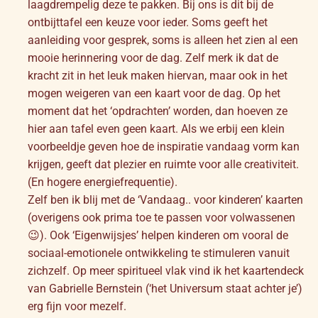
laagdrempelig deze te pakken. Bij ons is dit bij de
ontbijttafel een keuze voor ieder. Soms geeft het
aanleiding voor gesprek, soms is alleen het zien al een
mooie herinnering voor de dag. Zelf merk ik dat de
kracht zit in het leuk maken hiervan, maar ook in het
mogen weigeren van een kaart voor de dag. Op het
moment dat het ‘opdrachten’ worden, dan hoeven ze
hier aan tafel even geen kaart. Als we erbij een klein
voorbeeldje geven hoe de inspiratie vandaag vorm kan
krijgen, geeft dat plezier en ruimte voor alle creativiteit.
(En hogere energiefrequentie).
Zelf ben ik blij met de ‘Vandaag.. voor kinderen’ kaarten
(overigens ook prima toe te passen voor volwassenen
😉). Ook ‘Eigenwijsjes’ helpen kinderen om vooral de
sociaal-emotionele ontwikkeling te stimuleren vanuit
zichzelf. Op meer spiritueel vlak vind ik het kaartendeck
van Gabrielle Bernstein (‘het Universum staat achter je’)
erg fijn voor mezelf.