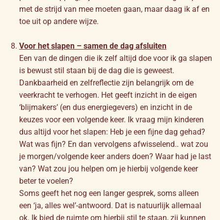
met de strijd van mee moeten gaan, maar daag ik af en
toe uit op andere wijze.
Voor het slapen – samen de dag afsluiten
Een van de dingen die ik zelf altijd doe voor ik ga slapen
is bewust stil staan bij de dag die is geweest.
Dankbaarheid en zelfreflectie zijn belangrijk om de
veerkracht te verhogen. Het geeft inzicht in de eigen
‘blijmakers’ (en dus energiegevers) en inzicht in de
keuzes voor een volgende keer. Ik vraag mijn kinderen
dus altijd voor het slapen: Heb je een fijne dag gehad?
Wat was fijn? En dan vervolgens afwisselend.. wat zou
je morgen/volgende keer anders doen? Waar had je last
van? Wat zou jou helpen om je hierbij volgende keer
beter te voelen?
Soms geeft het nog een langer gesprek, soms alleen
een ‘ja, alles wel’-antwoord. Dat is natuurlijk allemaal
ok. Ik bied de ruimte om hierbij stil te staan, zij kunnen