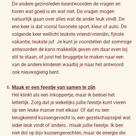
De andere gezinsleden beantwoorden de vragen en
horen wat goed is en wat niet. De vragen mogen
natuurlijk gaan over alles wat de ander leuk vindt. De
ene keer is dat vooral favoriete sport, kleur of auto. De
volgende keer wellicht leukste vriend/vriendin, fijnste
vakantie, leukste juf. Je kunt je voorstellen dat sommige
antwoorden de kans makkelijk geven om daar even bij
stil te staan, of juist het bruggetje te maken naar een
van de andere kinderen waarbij je naar het antwoord
ook nieuwsgierig bent.
Maak er een feestje van samen te zijn
Het klinkt als een inkoppertje, maar ik bedoel het
letterlijk. Zorg dat je wekelijks jullie feestje kunt vieren
op een leuke manier met elkaar. Of dat nu een
terugkerend kussengevecht is, een gezelschapsspel wat
ieder leuk vindt of anders.. maak jullie feestje. Ik ben
niet dol op bijv kussengevechten, maar de energie die