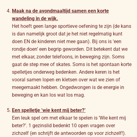
Maak na de avondmaaltijd samen een korte
wandeling in de wijk.
Het hoeft geen lange sportieve oefening te zijn (de kans
is dan namelijk groot dat je het niet regelmatig kunt
doen EN de kinderen niet mee gaan). Bij ons is ‘een
rondje doen’ een begrip geworden. Dit betekent dat we
met elkaar, zonder telefoons, in beweging zijn. Soms
gaat de step mee of skates. Soms is het spontaan korte
spelletjes onderweg bedenken. Andere keren is het
vooral samen lopen en kletsen over wat we zien of
meegemaakt hebben. Ongedwongen is de energie in
beweging en kan los wat los mag.
Een spelletje ‘wie kent mij beter?’
Een leuk spel om met elkaar te spelen is ‘Wie kent mij
beter?’. 1 gezinslid bedenkt 10 open vragen over
zichzelf (en schrijft de antwoorden op voor zichzelf!).