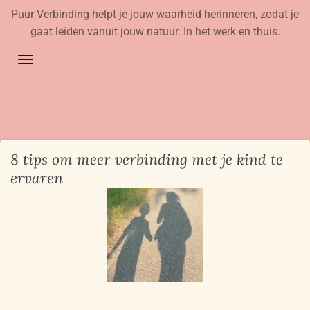
Puur Verbinding helpt je jouw waarheid herinneren, zodat je
Ga
gaat leiden vanuit jouw natuur. In het werk en thuis.
direct
naar
de
hoofdinhoud
8 tips om meer verbinding met je kind te
ervaren