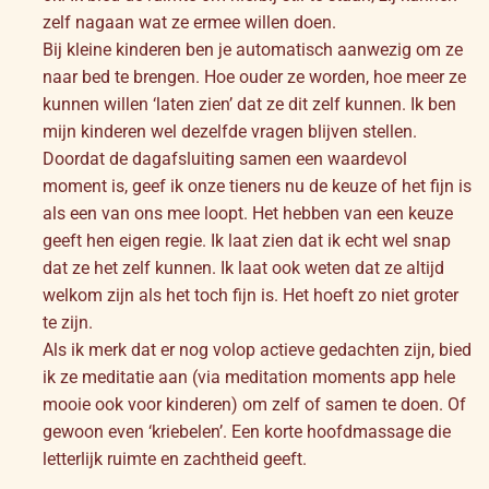
zelf nagaan wat ze ermee willen doen.
Bij kleine kinderen ben je automatisch aanwezig om ze
naar bed te brengen. Hoe ouder ze worden, hoe meer ze
kunnen willen ‘laten zien’ dat ze dit zelf kunnen. Ik ben
mijn kinderen wel dezelfde vragen blijven stellen.
Doordat de dagafsluiting samen een waardevol
moment is, geef ik onze tieners nu de keuze of het fijn is
als een van ons mee loopt. Het hebben van een keuze
geeft hen eigen regie. Ik laat zien dat ik echt wel snap
dat ze het zelf kunnen. Ik laat ook weten dat ze altijd
welkom zijn als het toch fijn is. Het hoeft zo niet groter
te zijn.
Als ik merk dat er nog volop actieve gedachten zijn, bied
ik ze meditatie aan (via meditation moments app hele
mooie ook voor kinderen) om zelf of samen te doen. Of
gewoon even ‘kriebelen’. Een korte hoofdmassage die
letterlijk ruimte en zachtheid geeft.