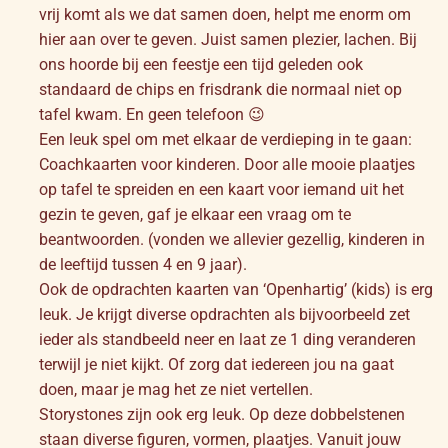
vrij komt als we dat samen doen, helpt me enorm om
hier aan over te geven. Juist samen plezier, lachen. Bij
ons hoorde bij een feestje een tijd geleden ook
standaard de chips en frisdrank die normaal niet op
tafel kwam. En geen telefoon 😉
Een leuk spel om met elkaar de verdieping in te gaan:
Coachkaarten voor kinderen. Door alle mooie plaatjes
op tafel te spreiden en een kaart voor iemand uit het
gezin te geven, gaf je elkaar een vraag om te
beantwoorden. (vonden we allevier gezellig, kinderen in
de leeftijd tussen 4 en 9 jaar).
Ook de opdrachten kaarten van ‘Openhartig’ (kids) is erg
leuk. Je krijgt diverse opdrachten als bijvoorbeeld zet
ieder als standbeeld neer en laat ze 1 ding veranderen
terwijl je niet kijkt. Of zorg dat iedereen jou na gaat
doen, maar je mag het ze niet vertellen.
Storystones zijn ook erg leuk. Op deze dobbelstenen
staan diverse figuren, vormen, plaatjes. Vanuit jouw