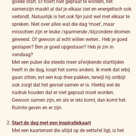
goede start. Er hoeft niet gepraat te worden, het
samenzijn maakt al dat je elkaar ziet en energetisch ook
verbindt. Natuurlijk is het ook fijn juist wel met elkaar te
spreken. Niet over alles wat die dag ‘moet’, maar
misschien zijn er leuke /spannende /bijzondere dromen
geweest. Of gewoon al echt willen weten.. Heb je goed
geslapen? Ben je goed opgestaan? Heb je zin in
vandaag?
Met een puber die steeds meer afwijkende starttijden
heeft in de dag, loopt het soms anders. Ik merk dat erbij
gaan zitten, evt een kop thee pakken, terwijl hij ontbijt
ook zorgt dat het gevoel samen er is. Hierbij wel de
nadruk houden dat er niet gepraat moet worden.
Gewoon samen zijn, en als er iets komt, dan komt het.
Ruimte geven en er zijn.
Start de dag met een inspiratiekaart
Met een kaartenset die altijd op de eettafel ligt, is het