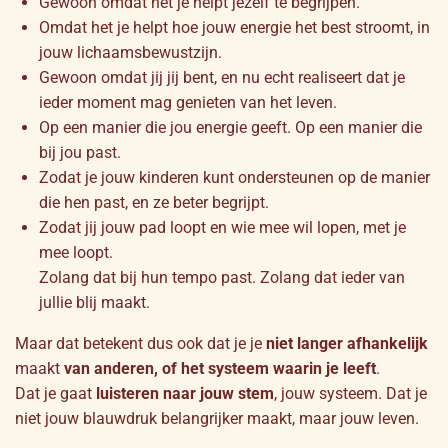
Gewoon omdat het je helpt jezelf te begrijpen.
Omdat het je helpt hoe jouw energie het best stroomt, in
jouw lichaamsbewustzijn.
Gewoon omdat jij jij bent, en nu echt realiseert dat je
ieder moment mag genieten van het leven.
Op een manier die jou energie geeft. Op een manier die
bij jou past.
Zodat je jouw kinderen kunt ondersteunen op de manier
die hen past, en ze beter begrijpt.
Zodat jij jouw pad loopt en wie mee wil lopen, met je
mee loopt.
Zolang dat bij hun tempo past. Zolang dat ieder van
jullie blij maakt.
Maar dat betekent dus ook dat je je
niet langer afhankelijk
maakt
van anderen, of het systeem waarin je leeft
.
Dat je gaat
luisteren naar jouw stem
, jouw systeem. Dat je
niet jouw blauwdruk belangrijker maakt, maar jouw leven.