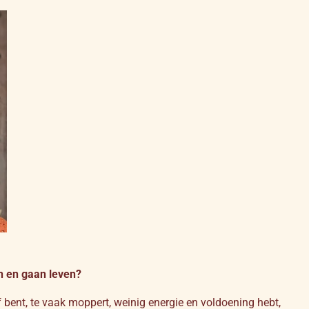
n en gaan leven?
elf bent, te vaak moppert, weinig energie en voldoening hebt,