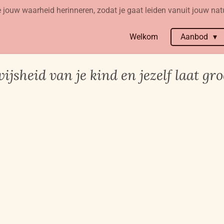
 jouw waarheid herinneren, zodat je gaat leiden vanuit jouw natu
Welkom
Aanbod
ijsheid van je kind en jezelf laat gr