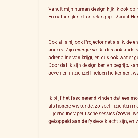
Vanuit mijn human design kijk ik ook op m
En natuurlijk niet onbelangrijk. Vanuit H
Ook al is hij ook Projector net als ik, de
anders. Zijn energie werkt dus ook anders
adrenaline van krijgt, en dus ook wat er 
Door dat ik zijn design ken en begrijp,
geven en in zichzelf helpen herkennen, waar
Ik blijf het fascinerend vinden dat een 
als hogere wiskunde, zo veel inzichten me
Tijdens therapeutische sessies (zowel liv
gekoppeld aan de fysieke klacht zijn, e