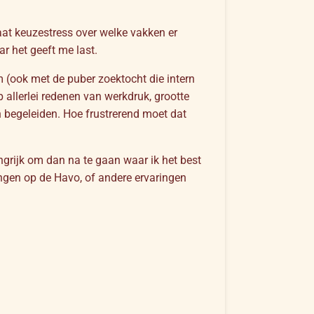
aat keuzestress over welke vakken er
r het geeft me last.
m (ook met de puber zoektocht die intern
 allerlei redenen van werkdruk, grootte
 en begeleiden. Hoe frustrerend moet dat
grijk om dan na te gaan waar ik het best
ringen op de Havo, of andere ervaringen