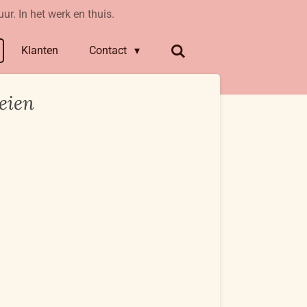
ur. In het werk en thuis.
Klanten
Contact
oeien