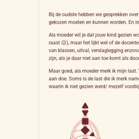
Bij de oudste hebben we gesprekken over 
gekozen moeten en kunnen worden. En in a
Als moeder wil je dat jouw kind gezien w
raast 😉), maar het lijkt wel of de docen
van klassen, uitval, verslaglegging enzovo
zijn, als je daar niet aan toe komt als doc
Maar goed, als moeder merk ik mijn last.
aan doe. Soms is de last die ik merk name
waarin ik niet gezien werd/ mezelf voorbij