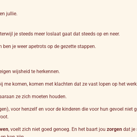
n jullie.
erwijl je steeds meer loslaat gaat dat steeds op en neer.
 ben je weer apetrots op de gezette stappen.
 eigen wijsheid te herkennen.
bij me komen, komen met klachten dat ze vast lopen op het werk
waaraan ze zich moeten houden.
gen), voor henzelf en voor de kinderen die voor hun gevoel niet g
root.
uwen
, voelt zich niet goed genoeg. En het baart jou
zorgen
dat je
en kon zijn…