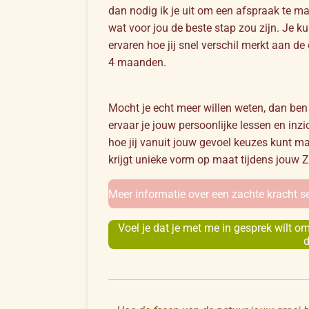
dan nodig ik je uit om een afspraak te m
wat voor jou de beste stap zou zijn. Je k
ervaren hoe jij snel verschil merkt aan de
4 maanden.
Mocht je echt meer willen weten, dan be
ervaar je jouw persoonlijke lessen en inz
hoe jij vanuit jouw gevoel keuzes kunt ma
krijgt unieke vorm op maat tijdens jouw Z
Meer informatie over een zachte kracht se
Voel je dat je met me in gesprek wilt om
d