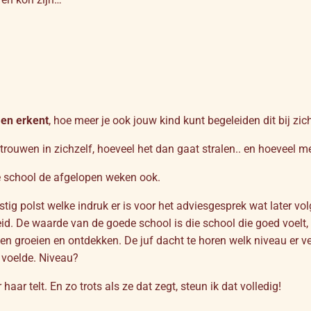
 en erkent
, hoe meer je ook jouw kind kunt begeleiden dit bij zic
trouwen in zichzelf, hoeveel het dan gaat stralen.. en hoeveel me
de school de afgelopen weken ook.
rustig polst welke indruk er is voor het adviesgesprek wat later v
eid. De waarde van de goede school is die school die goed voelt, 
en groeien en ontdekken. De juf dacht te horen welk niveau er v
 voelde. Niveau?
haar telt. En zo trots als ze dat zegt, steun ik dat volledig!