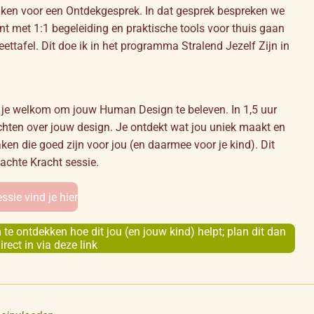
aken voor een Ontdekgesprek. In dat gesprek bespreken we
unt met 1:1 begeleiding en praktische tools voor thuis gaan
 eettafel. Dit doe ik in het programma Stralend Jezelf Zijn in
n je welkom om jouw Human Design te beleven. In 1,5 uur
ichten over jouw design. Je ontdekt wat jou uniek maakt en
ken die goed zijn voor jou (en daarmee voor je kind). Dit
achte Kracht sessie.
ssie vind je hier
 te ontdekken hoe dit jou (en jouw kind) helpt; plan dit dan
irect in via deze link