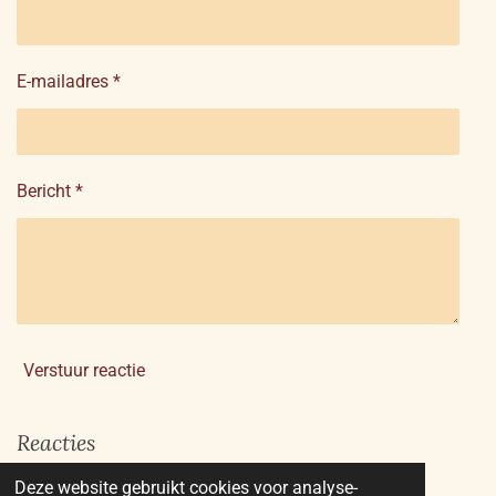
E-mailadres *
Bericht *
Verstuur reactie
Reacties
Deze website gebruikt cookies voor analyse-
Er zijn geen reacties geplaatst.