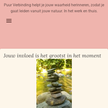
Puur Verbinding helpt je jouw waarheid herinneren, zodat je
Ga
gaat leiden vanuit jouw natuur. In het werk en thuis.
direct
naar
de
hoofdinhoud
Jouw invloed is het grootst in het moment