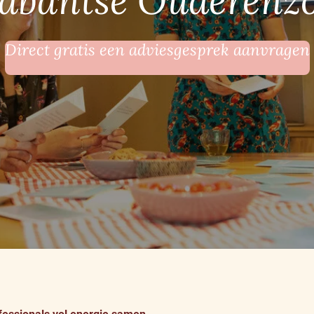
abantse Ouderenz
Direct gratis een adviesgesprek aanvragen