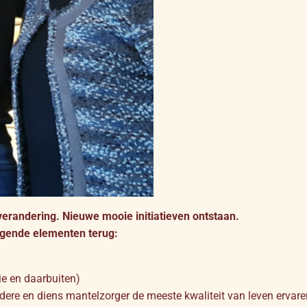
 verandering. Nieuwe mooie initiatieven ontstaan.
olgende elementen terug:
ie en daarbuiten)
ere en diens mantelzorger de meeste kwaliteit van leven ervaren