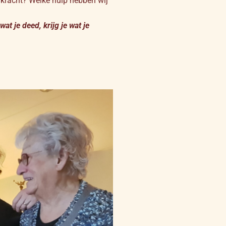
e kracht? Welke hulp hebben wij
wat je deed, krijg je wat je