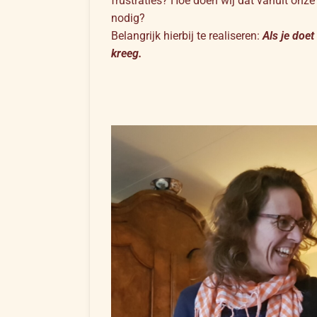
frustraties? Hoe doen wij dat vanuit onz
nodig?
Belangrijk hierbij te realiseren:
Als je doet 
kreeg.