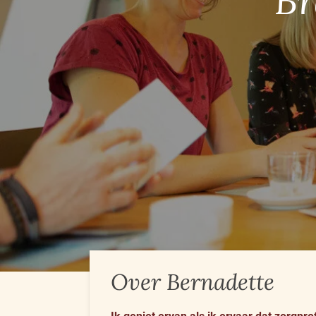
Br
Over Bernadette