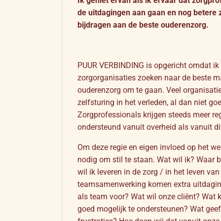
I
k geniet ervan als ik ervaar dat zorgpr
de uitdagingen aan gaan en nog betere z
bijdragen aan de beste ouderenzorg.
PUUR VERBINDING is opgericht omdat ik 
zorgorganisaties zoeken naar de beste m
ouderenzorg om te gaan. Veel organisatie
zelfsturing in het verleden, al dan niet g
Zorgprofessionals krijgen steeds meer reg
ondersteund vanuit overheid als vanuit di
Om deze regie en eigen invloed op het we
nodig om stil te staan. Wat wil ik? Waar 
wil ik leveren in de zorg / in het leven v
teamsamenwerking komen extra uitdaging
als team voor? Wat wil onze cliënt? Wat
goed mogelijk te ondersteunen? Wat geeft