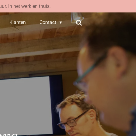
ur. In het werk en thuis.
Klanten
Contact