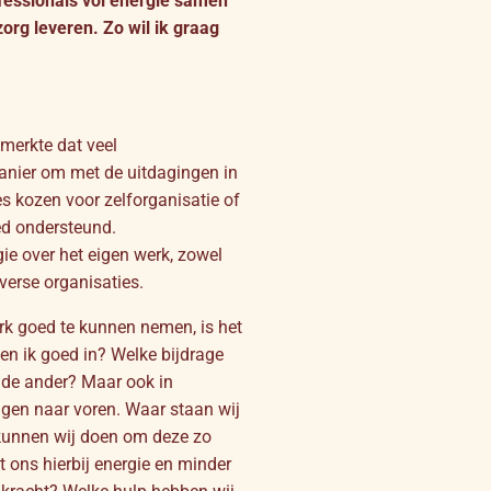
ofessionals vol energie samen
org leveren. Zo wil ik graag
merkte dat veel
anier om met de uitdagingen in
s kozen voor zelforganisatie of
oed ondersteund.
ie over het eigen werk, zowel
verse organisaties.
rk goed te kunnen nemen, is het
ben ik goed in? Welke bijdrage
an de ander? Maar ook in
en naar voren. Waar staan wij
 kunnen wij doen om deze zo
 ons hierbij energie en minder