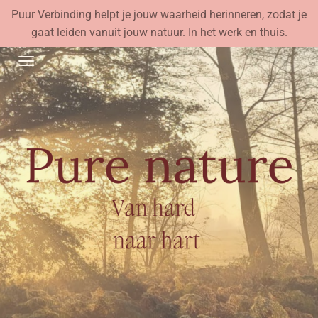
Puur Verbinding helpt je jouw waarheid herinneren, zodat je
Ga
gaat leiden vanuit jouw natuur. In het werk en thuis.
direct
naar
de
hoofdinhoud